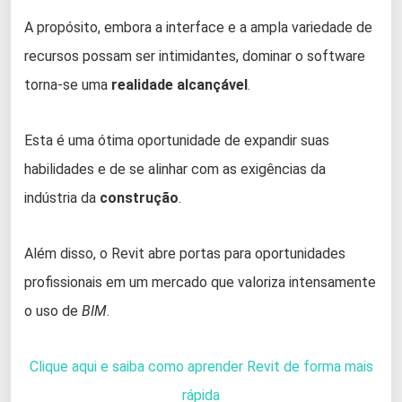
A propósito, embora a interface e a ampla variedade de
recursos possam ser intimidantes, dominar o software
torna-se uma
realidade alcançável
.
Esta é uma ótima oportunidade de expandir suas
habilidades e de se alinhar com as exigências da
indústria da
construção
.
Além disso, o Revit abre portas para oportunidades
profissionais em um mercado que valoriza intensamente
o uso de
BIM
.
Clique aqui e saiba como aprender Revit de forma mais
rápida