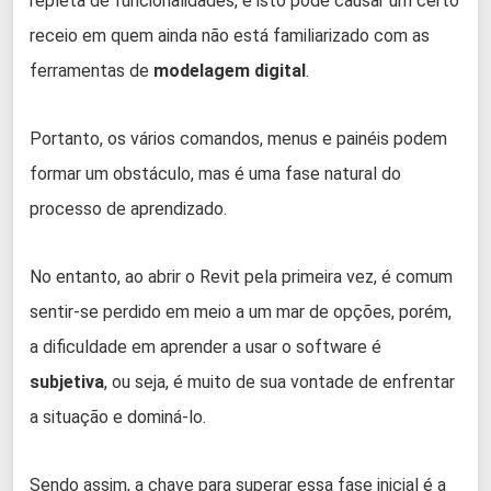
repleta de funcionalidades, e isto pode causar um certo
receio em quem ainda não está familiarizado com as
ferramentas de
modelagem digital
.
Portanto, os vários comandos, menus e painéis podem
formar um obstáculo, mas é uma fase natural do
processo de aprendizado.
No entanto, ao abrir o Revit pela primeira vez, é comum
sentir-se perdido em meio a um mar de opções, porém,
a dificuldade em aprender a usar o software é
subjetiva
, ou seja, é muito de sua vontade de enfrentar
a situação e dominá-lo.
Sendo assim, a chave para superar essa fase inicial é a