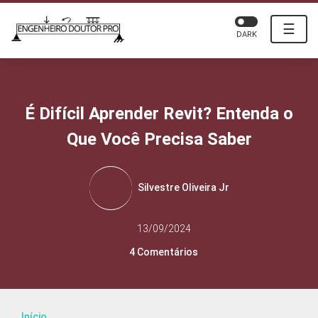
☰
DARK
É Difícil Aprender Revit? Entenda o
Que Você Precisa Saber
Silvestre Oliveira Jr
13/09/2024
4 Comentários
Início