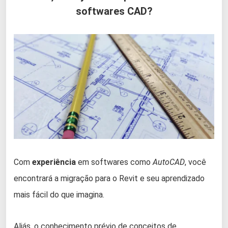
softwares CAD?
Com
experiência
em softwares como
AutoCAD
, você
encontrará a migração para o Revit e seu aprendizado
mais fácil do que imagina.
Aliás, o conhecimento prévio de conceitos de