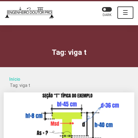
☰
DARK
Tag:
viga t
Início
Tag: viga t