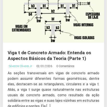
Viga t de Concreto Armado: Entenda os
Aspectos Básicos da Teoria (Parte 1)
Silvestre Oliveira Jr
02/01/2026
0 Comentários
As seções transversais em vigas de concreto armado
podem assumir diferentes formas geométricas, dentre
elas, destacam-se as retangulares, circulares e a viga t.
Aliás, a viga t surge quase naturalmente nas estruturas
usuais de concreto armado, como resultado da ação
solidária entre as vigas e suas lajes vizinhas em estruturas
de edifícios e pontes. Ela […]