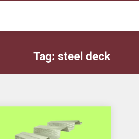
Tag:
steel deck