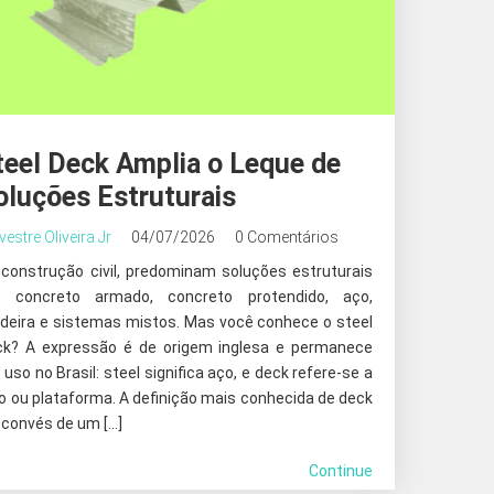
teel Deck Amplia o Leque de
oluções Estruturais
lvestre Oliveira Jr
04/07/2026
0 Comentários
 construção civil, predominam soluções estruturais
 concreto armado, concreto protendido, aço,
deira e sistemas mistos. Mas você conhece o steel
ck? A expressão é de origem inglesa e permanece
uso no Brasil: steel significa aço, e deck refere-se a
o ou plataforma. A definição mais conhecida de deck
 convés de um […]
Continue