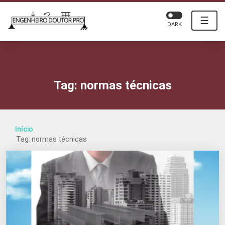
☰
DARK
Tag:
normas técnicas
Início
Tag: normas técnicas