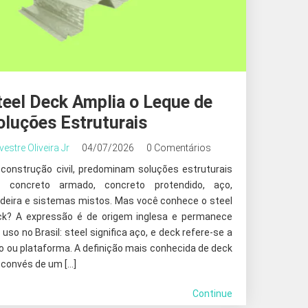
teel Deck Amplia o Leque de
oluções Estruturais
lvestre Oliveira Jr
04/07/2026
0 Comentários
 construção civil, predominam soluções estruturais
 concreto armado, concreto protendido, aço,
deira e sistemas mistos. Mas você conhece o steel
ck? A expressão é de origem inglesa e permanece
uso no Brasil: steel significa aço, e deck refere-se a
o ou plataforma. A definição mais conhecida de deck
 convés de um […]
Continue