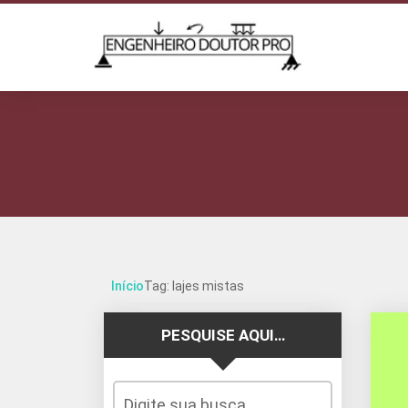
Início
Tag: lajes mistas
PESQUISE AQUI…