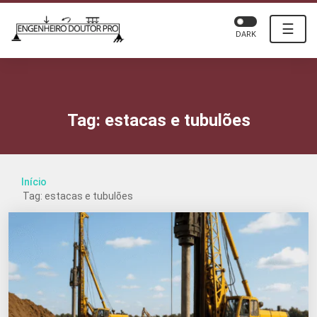
☰
DARK
Tag:
estacas e tubulões
Início
Tag: estacas e tubulões