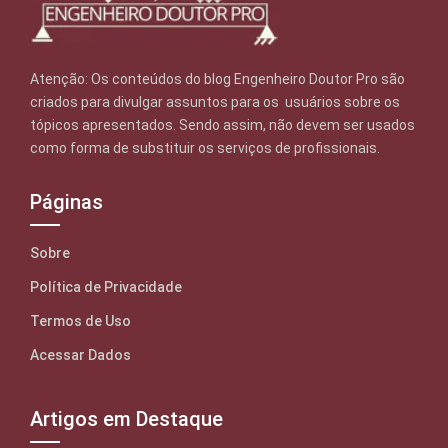
Atenção: Os conteúdos do blog Engenheiro Doutor Pro são
criados para divulgar assuntos para os usuários sobre os
tópicos apresentados. Sendo assim, não devem ser usados
como forma de substituir os serviços de profissionais.
Páginas
Sobre
Política de Privacidade
Termos de Uso
Acessar Dados
Artigos em Destaque