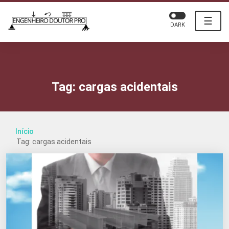
☰
DARK
Tag:
cargas acidentais
Início
Tag: cargas acidentais