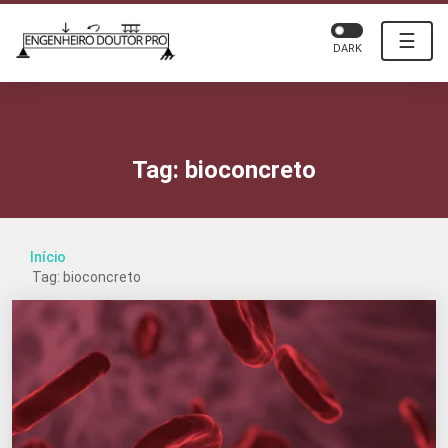
☰
DARK
Tag:
bioconcreto
Início
Tag: bioconcreto