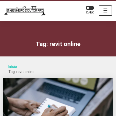
☰
DARK
Tag:
revit online
Início
Tag: revit online