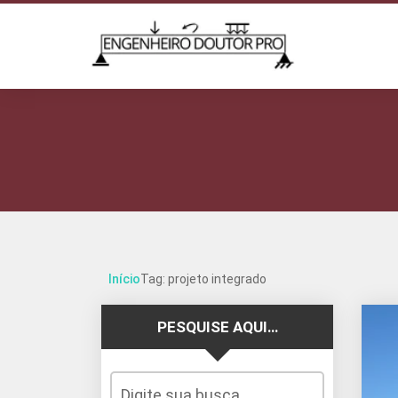
Início
Tag: projeto integrado
PESQUISE AQUI…