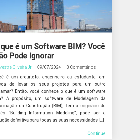
 que é um Software BIM? Você
ão Pode Ignorar
lvestre Oliveira Jr
09/07/2024
0 Comentários
cê é um arquiteto, engenheiro ou estudante, em
sca de levar os seus projetos para um outro
tamar? Então, você conhece o que é um software
m? A propósito, um software de Modelagem da
formação da Construção (BIM), termo originário do
glês “Building Information Modeling”, pode ser a
ução definitiva para todas as suas necessidades […]
Continue