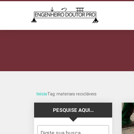
Início
Tag: materiais recicláveis
PESQUISE AQUI…