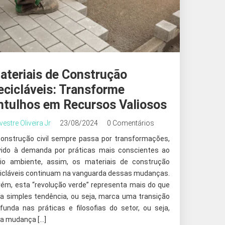
ateriais de Construção
ecicláveis: Transforme
ntulhos em Recursos Valiosos
lvestre Oliveira Jr
23/08/2024
0 Comentários
construção civil sempre passa por transformações,
vido à demanda por práticas mais conscientes ao
io ambiente, assim, os materiais de construção
cicláveis continuam na vanguarda dessas mudanças.
rém, esta “revolução verde” representa mais do que
a simples tendência, ou seja, marca uma transição
funda nas práticas e filosofias do setor, ou seja,
a mudança […]