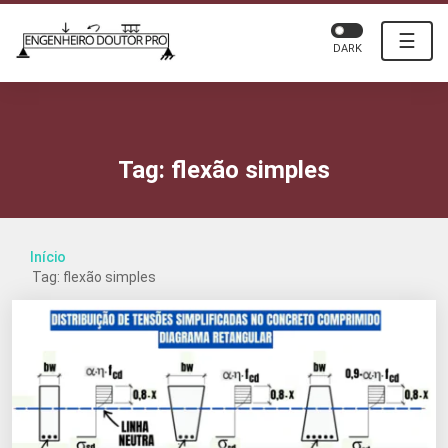
☰
DARK
Tag:
flexão simples
Início
Tag: flexão simples