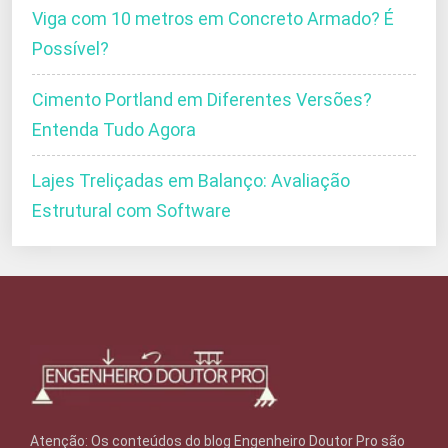
Viga com 10 metros em Concreto Armado? É
Possível?
Cimento Portland em Diferentes Versões?
Entenda Tudo Agora
Lajes Treliçadas em Balanço: Avaliação
Estrutural com Software
Atenção: Os conteúdos do blog Engenheiro Doutor Pro são