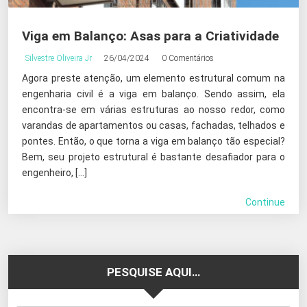
Viga em Balanço: Asas para a Criatividade
Silvestre Oliveira Jr
26/04/2024
0 Comentários
Agora preste atenção, um elemento estrutural comum na
engenharia civil é a viga em balanço. Sendo assim, ela
encontra-se em várias estruturas ao nosso redor, como
varandas de apartamentos ou casas, fachadas, telhados e
pontes. Então, o que torna a viga em balanço tão especial?
Bem, seu projeto estrutural é bastante desafiador para o
engenheiro, […]
Continue
PESQUISE AQUI…