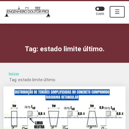
☰
DARK
Tag:
estado limite último.
Início
Tag: estado limite último.