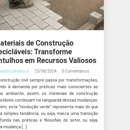
ateriais de Construção
ecicláveis: Transforme
ntulhos em Recursos Valiosos
lvestre Oliveira Jr
23/08/2024
0 Comentários
construção civil sempre passa por transformações,
vido à demanda por práticas mais conscientes ao
io ambiente, assim, os materiais de construção
cicláveis continuam na vanguarda dessas mudanças.
rém, esta “revolução verde” representa mais do que
a simples tendência, ou seja, marca uma transição
funda nas práticas e filosofias do setor, ou seja,
a mudança […]