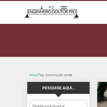
Início
Tag: construção verde
PESQUISE AQUI…