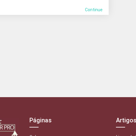
Continue
Páginas
Artigo