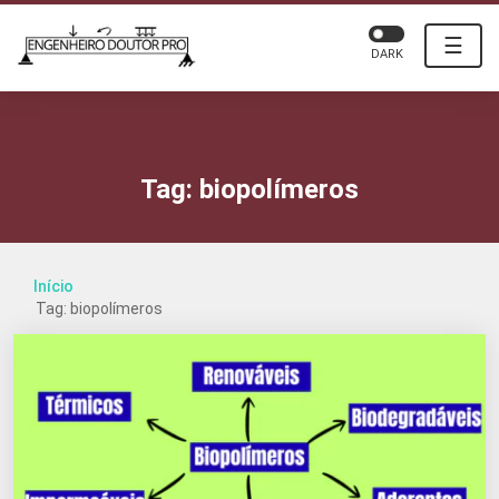
☰
DARK
Tag:
biopolímeros
Início
Tag: biopolímeros