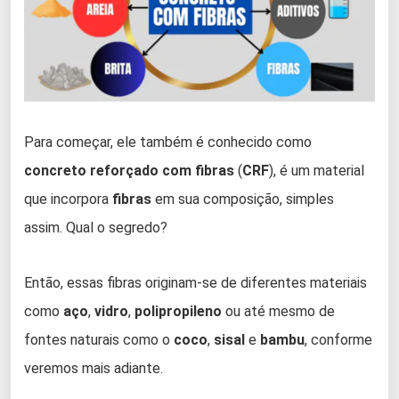
Para começar, ele também é conhecido como
concreto reforçado com fibras
(
CRF
), é um material
que incorpora
fibras
em sua composição, simples
assim. Qual o segredo?
Então, essas fibras originam-se de diferentes materiais
como
aço
,
vidro
,
polipropileno
ou até mesmo de
fontes naturais como o
coco
,
sisal
e
bambu
, conforme
veremos mais adiante.