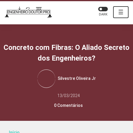
☰
DARK
Concreto com Fibras: O Aliado Secreto
dos Engenheiros?
Silvestre Oliveira Jr
13/03/2024
0 Comentários
Início