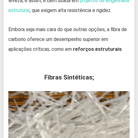
leveza, e assim, é bem usada em
projetos de engenharia
estrutural
, que exigem alta resistência e rigidez.
Embora seja mais cara do que outras opções, a fibra de
carbono oferece um desempenho superior em
aplicações críticas, como em
reforços estruturais
.
Fibras Sintéticas;