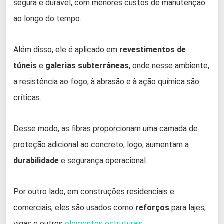
segura e durável, com menores custos de manutenção
ao longo do tempo.
Além disso, ele é aplicado em
revestimentos de
túneis
e
galerias subterrâneas
, onde nesse ambiente,
a resistência ao fogo, à abrasão e à ação química são
críticas.
Desse modo, as fibras proporcionam uma camada de
proteção adicional ao concreto, logo, aumentam a
durabilidade
e segurança operacional.
Por outro lado, em construções residenciais e
comerciais, eles são usados como
reforços
para lajes,
vigas e outros
elementos estruturais
.