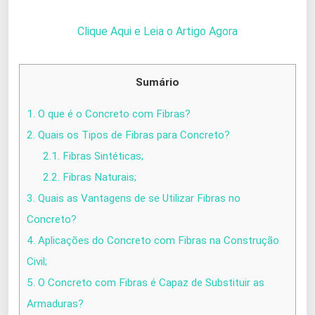
Clique Aqui e Leia o Artigo Agora
Sumário
1.
O que é o Concreto com Fibras?
2.
Quais os Tipos de Fibras para Concreto?
2.1.
Fibras Sintéticas;
2.2.
Fibras Naturais;
3.
Quais as Vantagens de se Utilizar Fibras no
Concreto?
4.
Aplicações do Concreto com Fibras na Construção
Civil;
5.
O Concreto com Fibras é Capaz de Substituir as
Armaduras?