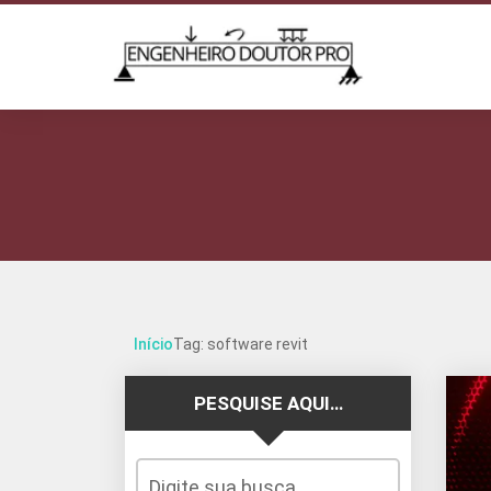
Início
Tag: software revit
PESQUISE AQUI…