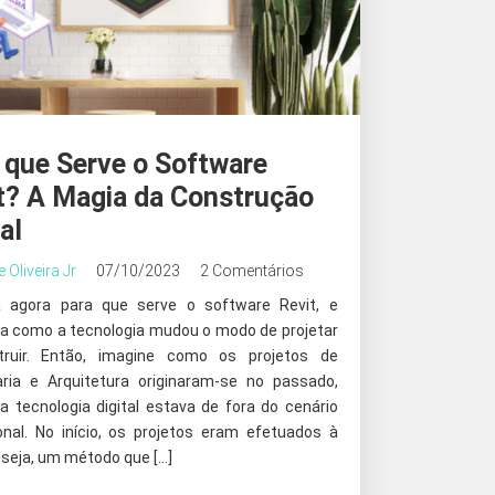
 que Serve o Software
t? A Magia da Construção
al
e Oliveira Jr
07/10/2023
2 Comentários
 agora para que serve o software Revit, e
a como a tecnologia mudou o modo de projetar
truir. Então, imagine como os projetos de
ria e Arquitetura originaram-se no passado,
a tecnologia digital estava de fora do cenário
ional. No início, os projetos eram efetuados à
 seja, um método que […]