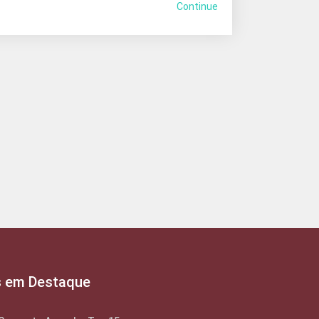
Continue
s em Destaque