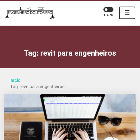
☰
DARK
Tag:
revit para engenheiros
Início
Tag: revit para engenheiros